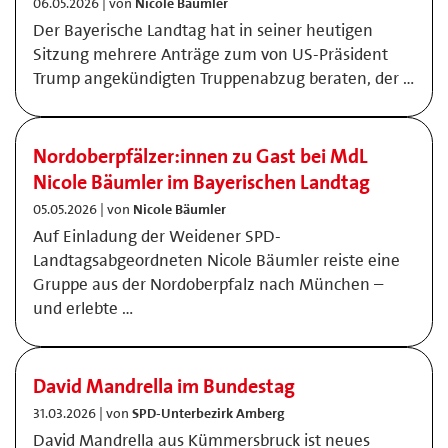
06.05.2026 | von
Nicole Bäumler
Der Bayerische Landtag hat in seiner heutigen
Sitzung mehrere Anträge zum von US-Präsident
Trump angekündigten Truppenabzug beraten, der …
Nordoberpfälzer:innen zu Gast bei MdL
Nicole Bäumler im Bayerischen Landtag
05.05.2026 | von
Nicole Bäumler
Auf Einladung der Weidener SPD-
Landtagsabgeordneten Nicole Bäumler reiste eine
Gruppe aus der Nordoberpfalz nach München –
und erlebte …
David Mandrella im Bundestag
31.03.2026 | von
SPD-Unterbezirk Amberg
David Mandrella aus Kümmersbruck ist neues