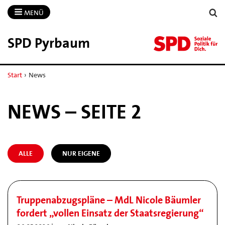
MENÜ
SPD Pyrbaum
Start
›
News
NEWS – SEITE 2
ALLE
NUR EIGENE
Truppenabzugspläne – MdL Nicole Bäumler
fordert „vollen Einsatz der Staatsregierung“